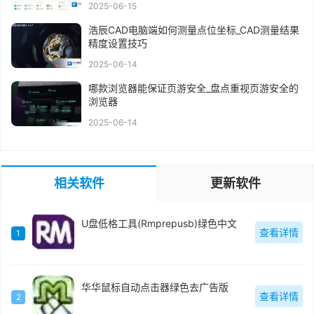
2025-06-15
浩辰CAD电脑端如何测量点位坐标_CAD测量结果
精度设置技巧
2025-06-14
哪款浏览器能保证页游安全_盘点重视页游安全的
浏览器
2025-06-14
相关软件
更新软件
U盘低格工具(Rmprepusb)绿色中文
查看详情
1
华华鼠标自动点击器绿色去广告版
查看详情
2