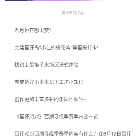
蛋仔派对仔岛
九月桃花哪里赏?
共建蛋仔岛“小佳的桃花屿”等蛋来打卡!
快约上蛋搭子来场沉浸式体验
亦或备好小本本记下工坊小知识
创作更加丰富多彩的乐园地图吧~
《蛋仔派对》西湖寻缘季赛季内容一览
蛋仔派对西湖寻缘季赛季内容有什么？在6月12日蛋仔