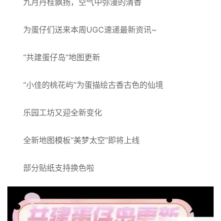
九月丹桂飘扬，空气中弥漫的清香
为蛋仔们送来本周UGC速递最新资讯~
“共建蛋仔岛”地图更新
“小佳的桃花屿”为蛋描绘古香古色的仙境
乐园工坊又迎全新变化
全新地图模板“美梦太空”即将上线
部分贴纸支持换色啦