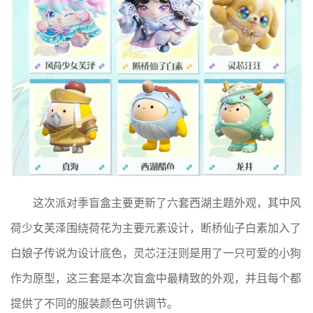
这次派对季盲盒主要更新了六套西湖主题外观，其中风
荷少女芙泽围绕荷花为主要元素设计，断桥仙子白素加入了
白娘子传说为设计底色，灵芯汪汪则是用了一只可爱的小狗
作为原型，这三套是本次盲盒中最精致的外观，并且每个都
提供了不同的服装颜色可供调节。