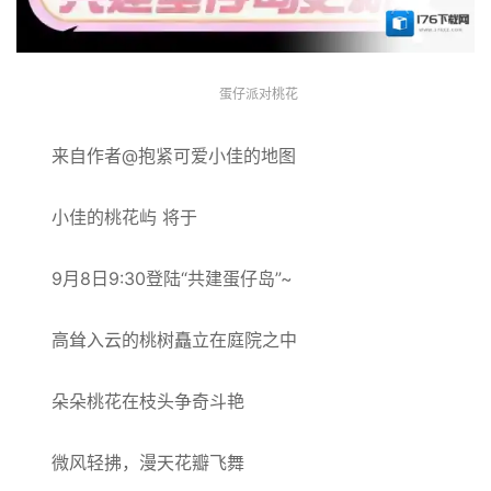
蛋仔派对桃花
来自作者@抱紧可爱小佳的地图
小佳的桃花屿 将于
9月8日9:30登陆“共建蛋仔岛”~
高耸入云的桃树矗立在庭院之中
朵朵桃花在枝头争奇斗艳
微风轻拂，漫天花瓣飞舞