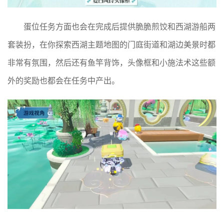
蛋位任务方面也会在完成后提供脆脆煎饺和西湖游船两
套装扮，在你探索西湖主题地图的门庭街道和湖边美景时都
非常有氛围，然后还有鱼竿背饰，头像框和小施法术这些额
外的奖励也都会在任务中产出。