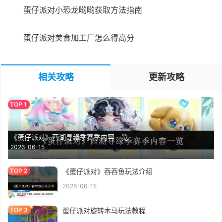
蛋仔派对小恐龙哟哟获取方法指南
蛋仔派对美食加工厂怎么得高分
相关攻略
更新攻略
《蛋仔派对》西湖寻缘季赛季内容一览
2026-06-15
《蛋仔派对》吞吞鱼玩法介绍
2026-06-15
蛋仔派对旋转木马玩法教程