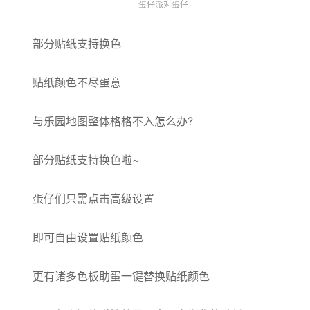
蛋仔派对蛋仔
部分贴纸支持换色
贴纸颜色不尽蛋意
与乐园地图整体格格不入怎么办?
部分贴纸支持换色啦~
蛋仔们只需点击高级设置
即可自由设置贴纸颜色
更有诸多色板助蛋一键替换贴纸颜色