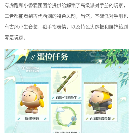
有虎跑和小香囊团团给提供给解锁了高级派对手册的玩家，
二者都能看到古代西湖的特色风韵，当然，基础派对手册也
有古风小生套装，戳手指表情，以及特色头像框和腰饰给到
零氪玩家。