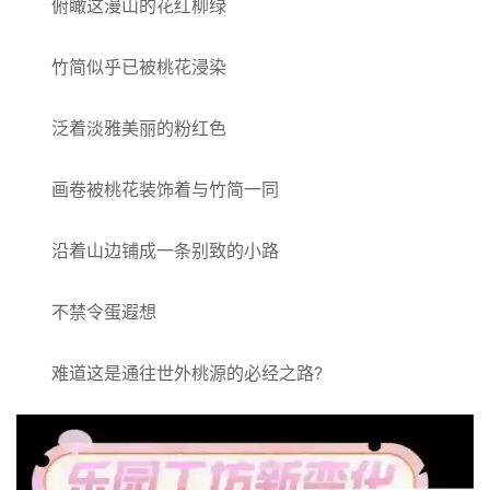
俯瞰这漫山的花红柳绿
竹简似乎已被桃花浸染
泛着淡雅美丽的粉红色
画卷被桃花装饰着与竹简一同
沿着山边铺成一条别致的小路
不禁令蛋遐想
难道这是通往世外桃源的必经之路?