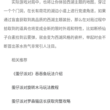
实际游戏对局中，也将让你体验西湖主题的地图，穿过
一个个门洞，在长有荷花的湖边小道上进行竞速角逐，如果
通过盲盒获取到高品质的西湖主题装扮，那么在对局过程中
拾取到的道具也将变成全新的限时外观和特性，比如断桥仙
子白素捡到云雾弹，就会变为西湖风格的瓷杯，举起时会不
断冒出茶水热气非常引人注目。
相关推荐
《蛋仔派对》吞吞鱼玩法介绍
蛋仔派对旋转木马玩法教程
蛋仔派对罗森猫店长获取完整攻略