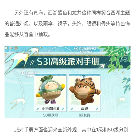
另外还有真海，西湖醋鱼和龙井这种同样契合西湖主题
的普通外观，以及雨伞，镜子，头饰，眼镜和骨头等特色饰
品能够从盲盒中抽取。
派对手册方面也迎来全新外观，其中在1级和50级分别