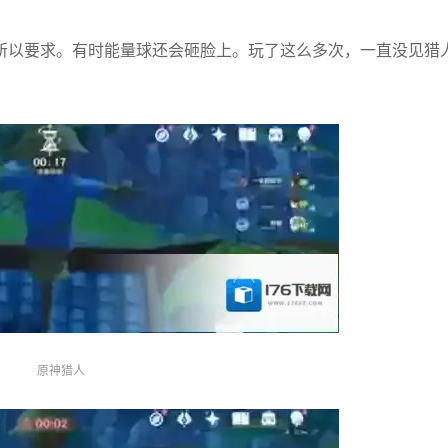
所以要求。有时能量球还会砸脸上。玩了这么多次，一直没见猎
原神猎人