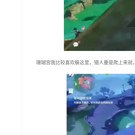
珊瑚宫我比较喜欢躲这里，猎人要是爬上来就