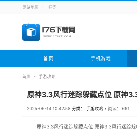
网站地图
标签
全站导航
手机应用
主题美化
其它应用
商
手机游戏
体育竞技
其它游戏
冒
电脑软件
其它类别
图形软件
安
首页
手机游戏
应用教程
手游攻略
未分类
综
首页
手游攻略
原神3.3风行迷踪躲藏点位 原神3
2025-06-14 10:42:58
分类： 手游攻略
•
阅读： 661
原神3.3风行迷踪躲藏点位 原神3.3风行迷踪