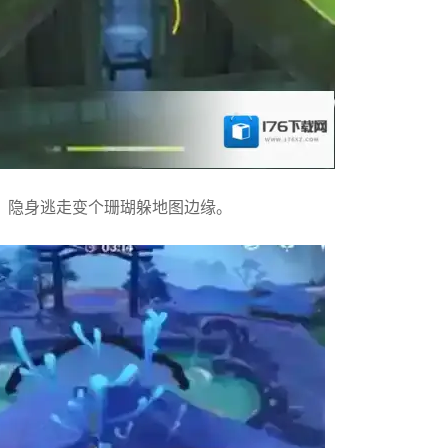
，隐身逃走变个珊瑚躲地图边缘。