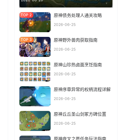
原神债务处理人通关攻略
2026-06-25
原神野外兽肉获取指南
2026-06-25
原神山珍热卤面烹饪指南
2026-06-25
原神序章异常的权柄流程详解
2026-06-25
原神丘丘圣山剑冢方碑位置
2026-06-25
原神夜叉之愿任务玩法指南