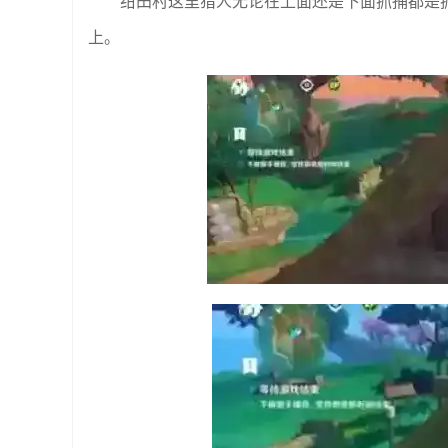
绀田村这里猎人无论在上面还是下面抓捕都是
上。