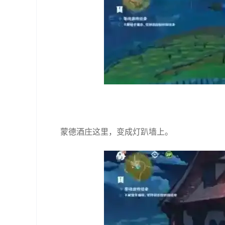
蒙德酒庄这里，变成灯趴墙上。