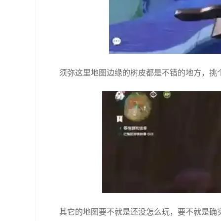
须弥这里地图边缘的树皮都是不错的地方，挑
其它的地图要不就是还没怎么玩，要不就是确