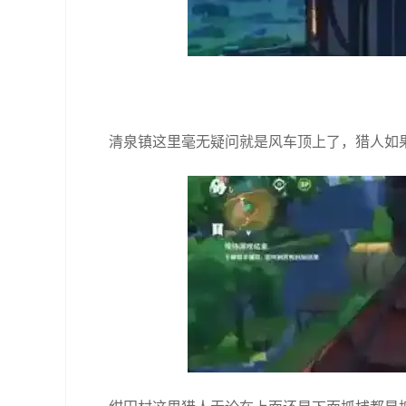
清泉镇这里毫无疑问就是风车顶上了，猎人如