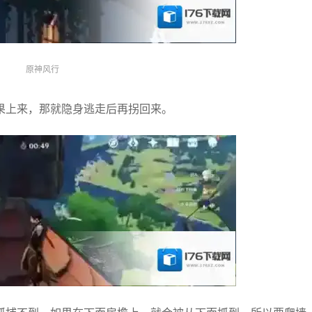
原神风行
果上来，那就隐身逃走后再拐回来。