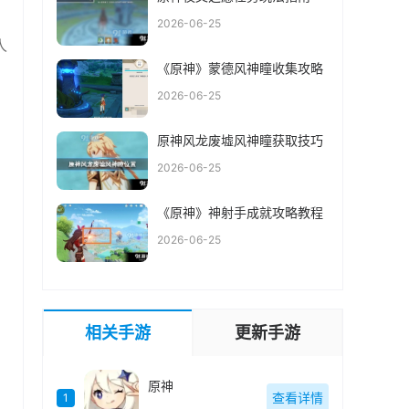
2026-06-25
人
《原神》蒙德风神瞳收集攻略
2026-06-25
原神风龙废墟风神瞳获取技巧
2026-06-25
《原神》神射手成就攻略教程
2026-06-25
相关手游
更新手游
原神
查看详情
1