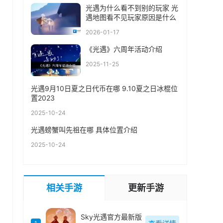
光遇为什么看不到别的玩家 光
遇地图看不见玩家原因是什么
2026-01-17
《光遇》六周年活动介绍
2025-11-25
光遇9月10日夏之日代币在哪 9.10夏之日冰棍位
置2023
2025-10-24
光遇螃蟹叫先祖在哪 具体位置介绍
2025-10-24
相关手游
更新手游
Sky光遇官方最新版