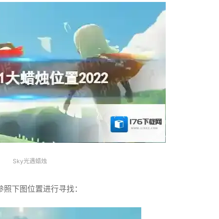
Sky光遇蜡烛
参照下图位置进行寻找：