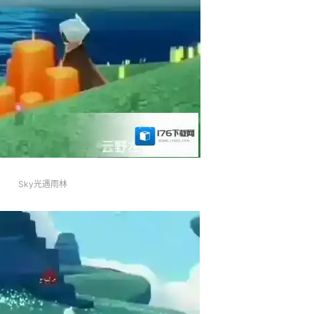
Sky光遇雨林