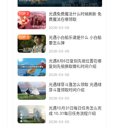
光遇免费魔法什么时候刷新 免
费魔法在哪领取
2026-03-06
光遇小白船乐谱是什么 小白船
要怎么弹
2026-03-06
光遇8月6日复刻先祖位置在哪
复刻先祖换取赠礼时间介绍
2026-03-06
光遇绿芽斗篷怎么领取 光遇绿
芽斗篷领取时间介绍
2026-03-05
光遇10月31日每日任务怎么完
成 10.31每日任务流程介绍
2026-03-05