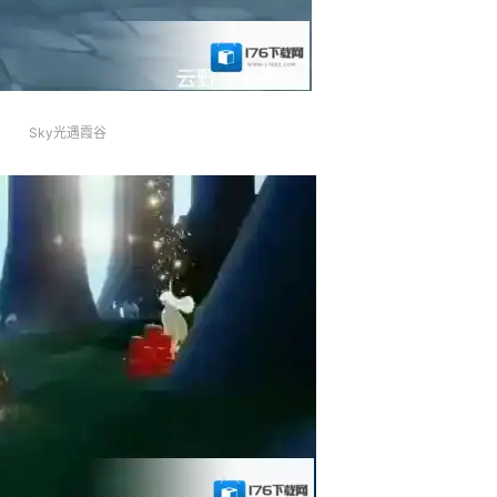
Sky光遇霞谷