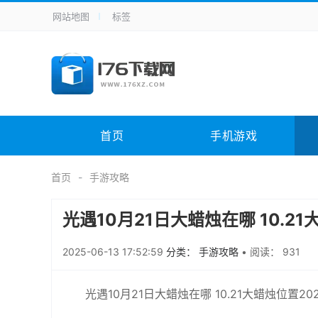
网站地图
标签
全站导航
手机应用
主题美化
其它应用
商
手机游戏
体育竞技
其它游戏
冒
电脑软件
其它类别
图形软件
安
首页
手机游戏
应用教程
手游攻略
未分类
综
首页
手游攻略
光遇10月21日大蜡烛在哪 10.21
2025-06-13 17:52:59
分类： 手游攻略
•
阅读： 931
光遇10月21日大蜡烛在哪 10.21大蜡烛位置20