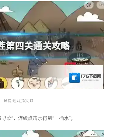
剧情找找茬就可以
野菜”，连续点击水得到“一桶水”；