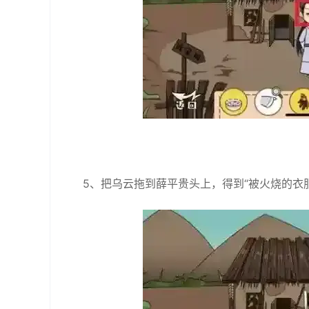
5、把乌云拖到薛平贵头上，得到“被火烧的衣