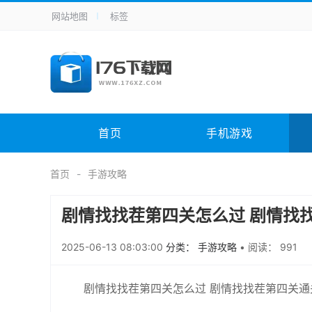
网站地图
标签
全站导航
手机应用
主题美化
其它应用
商
手机游戏
体育竞技
其它游戏
冒
电脑软件
其它类别
图形软件
安
首页
手机游戏
应用教程
手游攻略
未分类
综
首页
手游攻略
剧情找找茬第四关怎么过 剧情找
2025-06-13 08:03:00
分类： 手游攻略
•
阅读： 991
剧情找找茬第四关怎么过 剧情找找茬第四关通