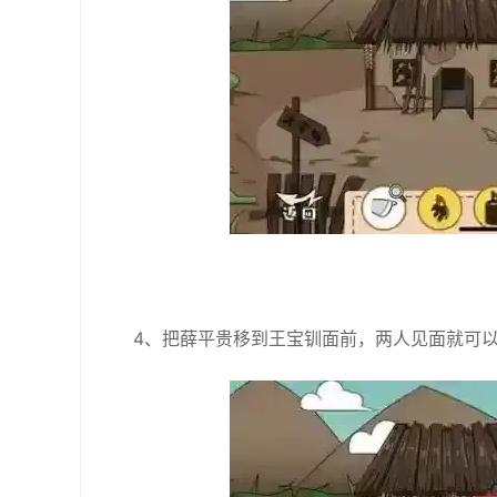
4、把薛平贵移到王宝钏面前，两人见面就可以得