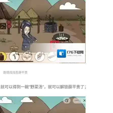
剧情找找茬薛平贵
就可以得到一碗“野菜汤”，就可以解锁薛平贵了；