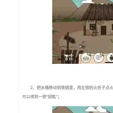
2、把水桶移动到铁锅里，用左侧的火折子点火
可以得到一把“钥匙”；