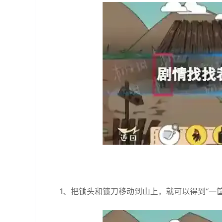
1、把锄头和镰刀移动到山上，就可以得到“一筐