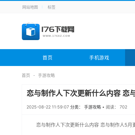
网站地图
标签
全站导航
手机应用
主题美化
其它应用
商
手机游戏
体育竞技
其它游戏
冒
电脑软件
其它类别
图形软件
安
首页
手机游戏
应用教程
手游攻略
未分类
综
首页
手游攻略
恋与制作人下次更新什么内容 恋
2025-08-22 11:59:07
分类： 手游攻略
•
阅读： 702
恋与制作人下次更新什么内容 恋与制作人5月