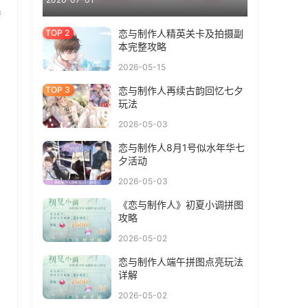
情
恋与制作人精英关卡及拍摄副
本完整攻略
2026-05-15
恋与制作人再续古韵回忆七夕
玩法
2026-05-03
恋与制作人8月1号似水年华七
夕活动
2026-05-03
《恋与制作人》初夏小调拼图
攻略
2026-05-02
恋与制作人端午拼图点亮玩法
详解
2026-05-02