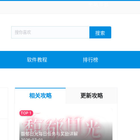
全站导航
新闻阅读
旅游出行
生活实用
社交聊天
搜索
战棋游戏
枪战射击
模拟经营
益智休闲
教育教学
游戏娱乐
系统软件
素材下载
软件教程
排行榜
相关攻略
更新攻略
馥郁日光每日任务与奖励详解
2026-07-01