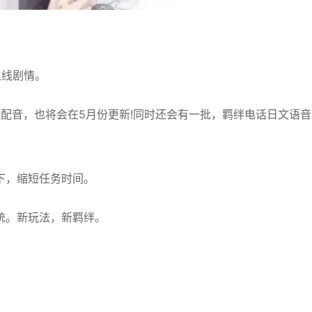
主线剧情。
文配音，也将会在5月份更新!同时还会有一批，羁绊电话日文语音
下，缩短任务时间。
统。新玩法，新羁绊。