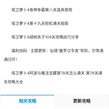
保卫萝卜4食神争霸第八关道具使用
保卫萝卜4第十九关轻松通关指南
保卫萝卜4胡桃夹子104关攻略技巧分享
福利加码 · 主题更新：仙境“叠罗汉专家”驾到，尔等通
通闪开！
保卫萝卜4阿波与魔法宝藏第78关怎么通关 第78关通
关攻略大全
相关攻略
更新攻略