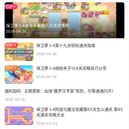
保卫萝卜4食神争霸第八关道具使用
2026-06-26
保卫萝卜4第十九关轻松通关指南
2026-06-26
保卫萝卜4胡桃夹子104关攻略技巧分享
2026-06-26
福利加码 · 主题更新：仙境“叠罗汉专家”驾到，尔等通通闪开！
2026-05-14
保卫萝卜4阿波与魔法宝藏第85关怎么通关 第85
关通关攻略大全
2026-03-03