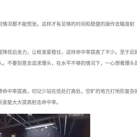
何情况都不能慌张。这样才有足够的时间和稳健的操作去瞄准射
度降低后坐力，让枪准星稳住，这样命中率提高了不少。至于近
人。不要刻意去追求爆头，在水平不够的情况下，一心想着爆头
想命中率提高，切记少站在低处打高处，空旷的地方打地形复杂
玩家能大大提高射击命中率。