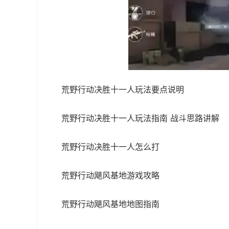
荒野行动决胜十一人玩法要点说明
荒野行动决胜十一人玩法指南 战斗思路讲解
荒野行动决胜十一人怎么打
荒野行动飓风基地游戏攻略
荒野行动飓风基地地图指南