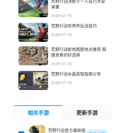
荒野行动决胜十一人技巧大全
来袭
2026-07-16
荒野行动世界杯玩法技巧
2026-07-16
荒野行动新地图肥地点推荐 稳
健发育的好选择
2026-07-16
荒野行动水晶获取指南分享
2026-07-16
相关手游
更新手游
荒野行动官方最新版