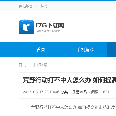
网站地图
标签
全站导航
手机应用
主题美化
其它应用
商
手机游戏
体育竞技
其它游戏
冒
电脑软件
其它类别
图形软件
安
首页
手机游戏
应用教程
手游攻略
未分类
综
首页
手游攻略
荒野行动打不中人怎么办 如何提
2025-08-17 23:10:06
分类： 手游攻略
•
阅读： 631
荒野行动打不中人怎么办 如何提高射击精准度