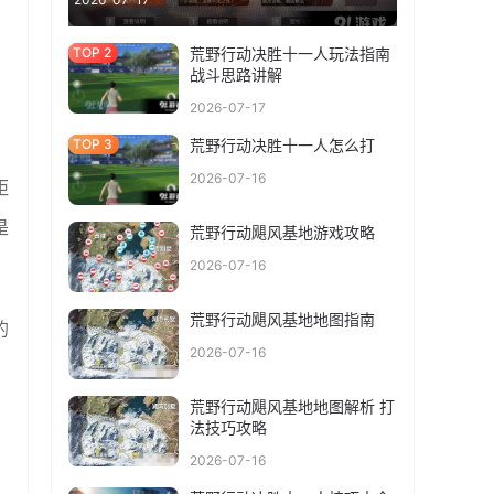
荒野行动决胜十一人玩法指南
战斗思路讲解
2026-07-17
荒野行动决胜十一人怎么打
2026-07-16
距
是
荒野行动飓风基地游戏攻略
2026-07-16
荒野行动飓风基地地图指南
的
2026-07-16
荒野行动飓风基地地图解析 打
法技巧攻略
2026-07-16