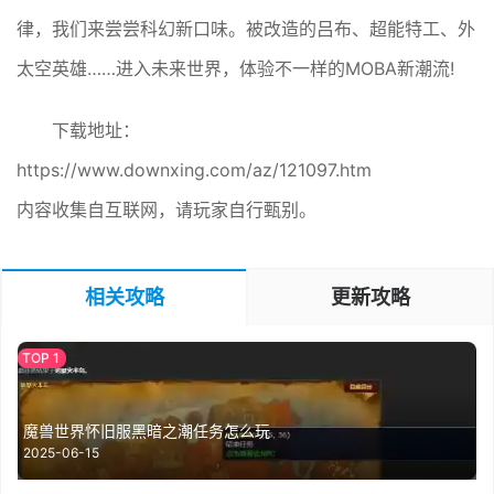
律，我们来尝尝科幻新口味。被改造的吕布、超能特工、外
太空英雄……进入未来世界，体验不一样的MOBA新潮流!
下载地址：
https://www.downxing.com/az/121097.htm
内容收集自互联网，请玩家自行甄别。
相关攻略
更新攻略
魔兽世界怀旧服黑暗之潮任务怎么玩
2025-06-15