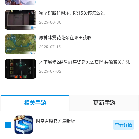
密室逃脱11游乐园第15关该怎么过
2025-06-30
原神冰雾花花朵在哪里获取
2025-07-15
地下城堡2裂隙61层奖励怎么获得 裂隙通关方法
2025-07-02
相关手游
更新手游
时空召唤官方最新版
查看详情
1