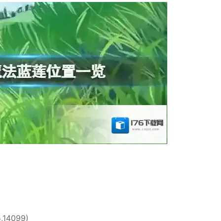
,14099)