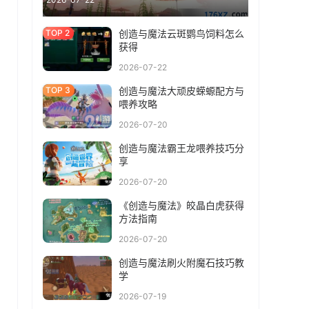
创造与魔法云斑鹦鸟饲料怎么
获得
2026-07-22
创造与魔法大顽皮蝾螈配方与
喂养攻略
2026-07-20
创造与魔法霸王龙喂养技巧分
享
2026-07-20
《创造与魔法》皎晶白虎获得
方法指南
2026-07-20
创造与魔法刷火附魔石技巧教
学
2026-07-19