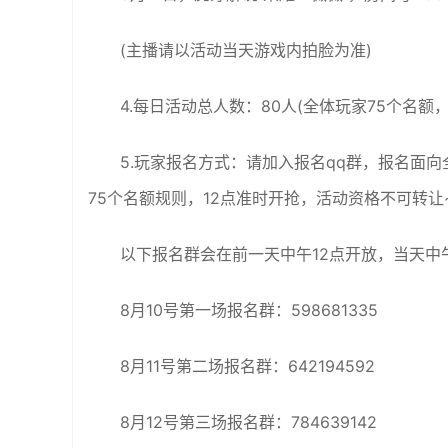
(主播请以活动当天游戏内拍脸为准)
4.每日活动总人数：80人(全体玩家75个名额
5.玩家报名方式：请加入报名qq群，报名面向全
75个名额规则，12点准时开抢，活动资格不可转让
以下报名群会在前一天中午12点开放，当天中
8月10号第一场报名群：598681335
8月11号第二场报名群：642194592
8月12号第三场报名群：784639142