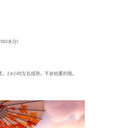
80水分)
里，24小时左右成熟，不会枯萎的哦。