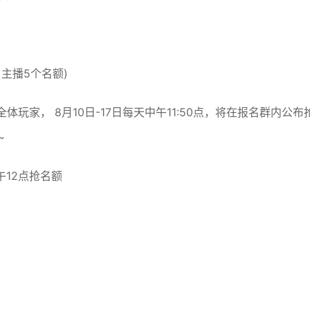
，主播5个名额)
体玩家， 8月10日-17日每天中午11:50点，将在报名群内公布
~
午12点抢名额