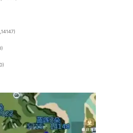
14147)
0)
0)