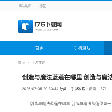
网站地图
标签
全站导航
手机应用
主题美化
其它应用
商
手机游戏
体育竞技
其它游戏
冒
电脑软件
其它类别
图形软件
安
首页
手机游戏
应用教程
手游攻略
未分类
综
首页
手游攻略
创造与魔法蓝莲在哪里 创造与魔
2025-07-05 20:30:44
分类： 手游攻略
•
阅读： 871
创造与魔法蓝莲在哪里 创造与魔法蓝莲位置一