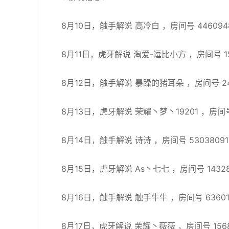
8月10日，触手解说 高冷白 ，房间号 446094
8月11日，虎牙解说 淘爱-逗比小方 ，房间号 15
8月12日，触手解说 暴躁的猪耳朵 ，房间号 247
8月13日，虎牙解说 荣耀丶梦丶19201 ，房间号 
8月14日，触手解说 诗诗 ，房间号 53038091
8月15日，虎牙解说 As丶七七 ，房间号 14328
8月16日，触手解说 触手牛牛 ，房间号 63601
8月17日，虎牙解说 荣耀丶薇薇 ，房间号 1568