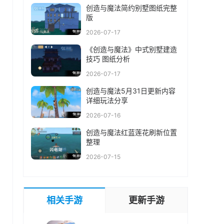
创造与魔法简约别墅图纸完整
版
2026-07-17
《创造与魔法》中式别墅建造
技巧 图纸分析
2026-07-17
创造与魔法5月31日更新内容
详细玩法分享
2026-07-16
创造与魔法红蓝莲花刷新位置
整理
2026-07-15
相关手游
更新手游