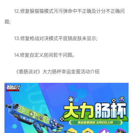
12.修复躲猫猫模式污污弹命中不正确及计分不正确问
题;
13.修复枪战对决模式平底锅皮肤未显示;
14.修复自定义房间若干问题。
《香肠派对》大力肠杯幸运金蛋活动介绍