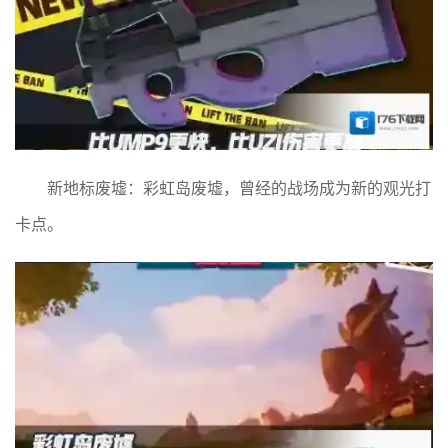
新地标废墟：彩虹岛废墟，曾经的战场成为新的观光打
卡点。