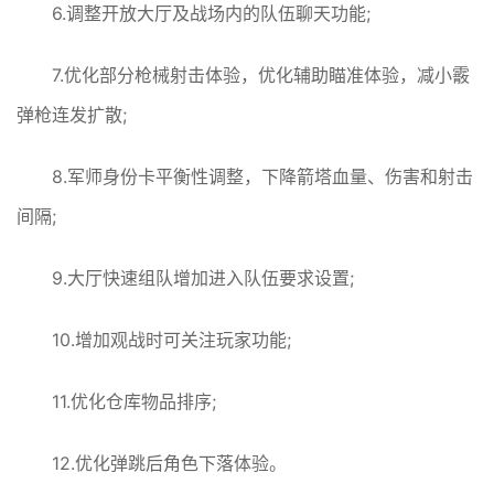
6.调整开放大厅及战场内的队伍聊天功能;
7.优化部分枪械射击体验，优化辅助瞄准体验，减小霰
弹枪连发扩散;
8.军师身份卡平衡性调整，下降箭塔血量、伤害和射击
间隔;
9.大厅快速组队增加进入队伍要求设置;
10.增加观战时可关注玩家功能;
11.优化仓库物品排序;
12.优化弹跳后角色下落体验。