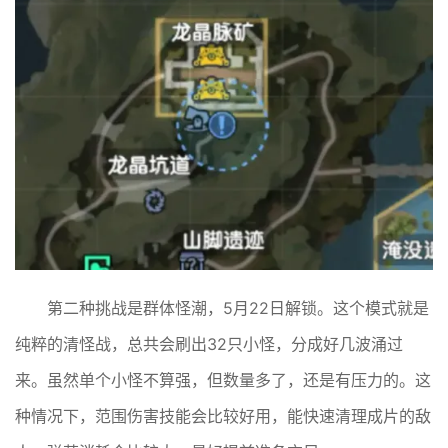
第二种挑战是群体怪潮，5月22日解锁。这个模式就是
纯粹的清怪战，总共会刷出32只小怪，分成好几波涌过
来。虽然单个小怪不算强，但数量多了，还是有压力的。这
种情况下，范围伤害技能会比较好用，能快速清理成片的敌