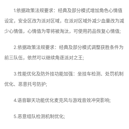
1.依据政策法规要求：经典及部分模式增加角色心情值
设定，安全区改为派对区域，在派对区域外减少血量改为减
少心情值，心情值为零将被淘汰，可使用药品恢复心情值;
2.依据政策法规要求：经典及部分模式调整获胜条件为
前三队伍，依然可以继续角逐派对之王;
3.性能优化及防外挂功能加强：坐挂车检测、处罚机制
优化、恶意托号防护;
4.语音聊天功能优化麦克风与游戏音效冲突影响;
5.恶意组队检测机制优化;