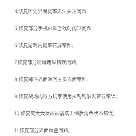
4.修复历史界面概率无法关注问题;
5.修复部分手机启动游戏时闪退问题;
6.修复游戏内概率花屏错乱;
7.修复部分区域房屋错误问题;
8.修复邮件界面返回主页界面错乱;
9.修复战场内敌方玩家使用拉钩钩触发音效错误;
10.修复变大大状态被箭塔击倒后角色状态错误;
11.修复部分界面重叠问题;