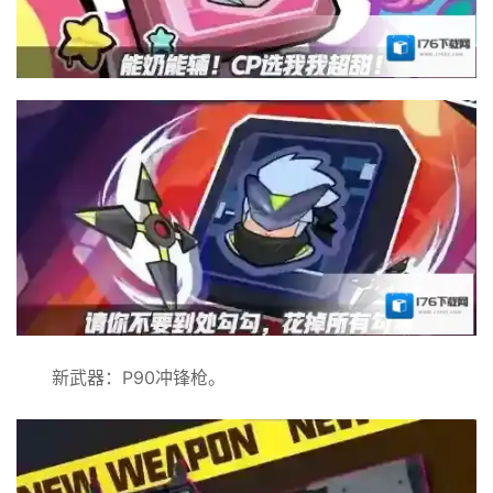
新武器：P90冲锋枪。