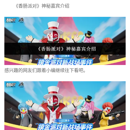
《香肠派对》神秘嘉宾介绍
感兴趣的网友们跟着小编继续往下看吧。