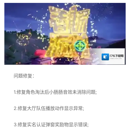
问题修复：
1.修复角色淘汰后小肠肠音效未消除问题;
2.修复大厅队伍播放动作显示异常;
3.修复实名认证弹窗奖励物显示错误;