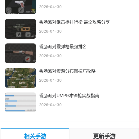
2026-04-30
香肠派对狙击枪排行榜 最全攻略分享
2026-04-30
香肠派对霰弹枪最强排名
2026-04-30
香肠派对资源分布图技巧攻略
2026-04-30
香肠派对UMP9冲锋枪实战指南
2026-04-30
相关手游
更新手游