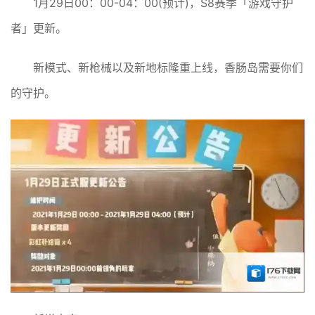
1月29日00：00-04：00(预计)，S8赛季「游戏守护
者」更新。
新模式、新枪械以及新地标隆重上线，香肠岛需要你们
的守护。