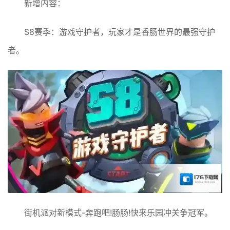
新增内容：
S8赛季：游戏守护者，玩家才是香肠世界的最强守护
者。
街机派对新模式-奔跑吧!肠肠!快来乐园冲关争冠军。