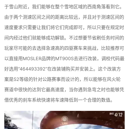
于雪山附近，我们能够在整个雪地区域的西南角落看到它。
由于两个测速区间之间的距离比较远，并且对于测速区间的
速度要求只需要让我们将它们完成即可，所以只要在规定时
间内经过他们就能够成功解锁。不过想要节省刷任务时间的
玩家尽可能的去选择急速高的四驱赛车来挑战，比较推荐可
以直接用MOSLER品牌的MT900S去进行改装，调校代码最
好选用“464493392”在改装铺购买并安装上。这个改装方
案是S2等级的针对公路赛事而设计的，所以能够在风火轮
赛道中很快的达到它最高速度，当你遇到急弯之时也能够凭
借优秀的刹车系统快速将车速降低到一个合理的数值。