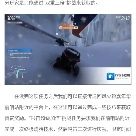
分玩家是只能通过“双重三倍”挑战来获取的。
在做完这项任务之后我们可以直接传送回风火轮嘉年华
前哨站附近的平台上，在这里可以通过完成一些技巧来获取
赞赏奖励。“兴奋超级加倍”挑战任务要求我们在前哨站附近
完成一次终极烧胎技术，然后鸣笛三次进行庆祝，限定时间