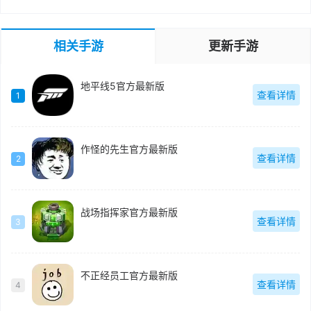
相关手游
更新手游
地平线5官方最新版
查看详情
1
作怪的先生官方最新版
查看详情
2
战场指挥家官方最新版
查看详情
3
不正经员工官方最新版
查看详情
4