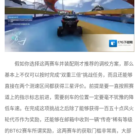
假如你选择这两赛车并装配刚才推荐的调校方案，那么
基本上不仅可以按时完成“双重三倍”挑战任务，而且还能够
直接在两个测速区间都获得三星评价。前提是要一直按照赛
道上的指示标志前进，需要刹车的位置一定要毫不犹豫的降
低车速。在完成这项挑战之后除了能够获得一百五十点风火
轮代币作为奖励，还能够在邮箱中收到一辆“传奇”稀有等级
的BT62赛车所谓奖励，这两赛车的获取门槛非常高，大部