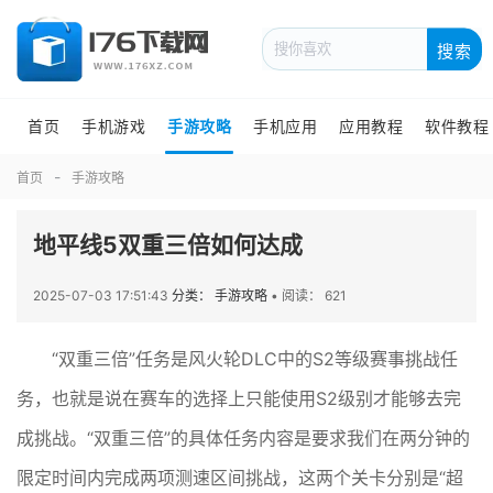
搜索
首页
手机游戏
手游攻略
手机应用
应用教程
软件教程
首页
手游攻略
地平线5双重三倍如何达成
2025-07-03 17:51:43
分类： 手游攻略
•
阅读： 621
“双重三倍”任务是风火轮DLC中的S2等级赛事挑战任
务，也就是说在赛车的选择上只能使用S2级别才能够去完
成挑战。“双重三倍”的具体任务内容是要求我们在两分钟的
限定时间内完成两项测速区间挑战，这两个关卡分别是“超