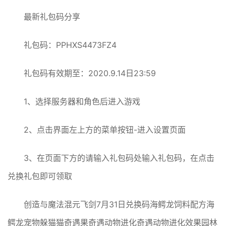
最新礼包码分享
礼包码：PPHXS4473FZ4
礼包码有效期至：2020.9.14日23:59
1、选择服务器和角色后进入游戏
2、点击界面左上方的菜单按钮-进入设置页面
3、在页面下方的请输入礼包码处输入礼包码，在点击
兑换礼包即可领取
创造与魔法混元飞剑7月31日兑换码海鳄龙饲料配方海
鳄龙宠物躲猫猫奇遇果奇遇动物进化奇遇动物进化效果园林