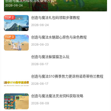
创造与魔法月桂枝法杖获得方式
2026-06-24
创造与魔法礼包码领取步骤教程
2026-06-24
创造与魔法水魅甜心原色与染色教程
2026-06-23
创造与魔法躲猫猫怎么玩
2026-06-17
创造与魔法S10赛季势力更迭特诺奇蒂特兰教程
2026-06-17
创造与魔法魔法灵龙饲料获取攻略
2026-06-09