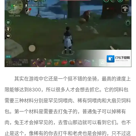
其实在游戏中它还是一个挺不错的坐骑，最高的速度上
限能够达到8300，所以很多人才会想去抓它。它的饲料包
需要三种材料分别是罕见饲喂肉、稀有饲喂肉和大扇贝饲料
包。第一个材料是需要去打兔子的，普通兔子可以掉稀有
肉，兔王才会掉罕见的，去雪山那边就可以看到它们。也不
止是这个，像稀有的你去打牛和老虎也是会掉的，只不过这