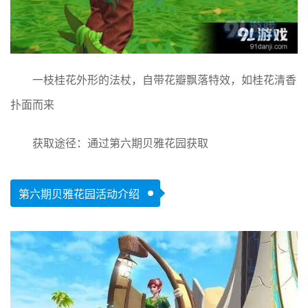
一枝桂花外形的法杖，自带花瓣飘落特效，如桂花清香
扑面而来
获取途径：通过第六期贝雅花园获取
第六期贝雅花园活动介绍