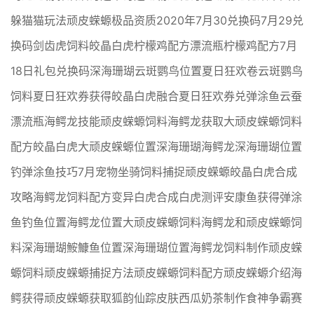
躲猫猫玩法顽皮蝾螈极品资质2020年7月30兑换码7月29兑
换码剑齿虎饲料皎晶白虎柠檬鸡配方漂流瓶柠檬鸡配方7月
18日礼包兑换码深海珊瑚云斑鹦鸟位置夏日狂欢卷云斑鹦鸟
饲料夏日狂欢券获得皎晶白虎融合夏日狂欢券兑弹涂鱼云蚕
漂流瓶海鳄龙技能顽皮蝾螈饲料海鳄龙获取大顽皮蝾螈饲料
配方皎晶白虎大顽皮蝾螈位置深海珊瑚海鳄龙深海珊瑚位置
钓弹涂鱼技巧7月宠物坐骑饲料捕捉顽皮蝾螈皎晶白虎合成
攻略海鳄龙饲料配方变异白虎合成白虎测评安康鱼获得弹涂
鱼钓鱼位置海鳄龙位置大顽皮蝾螈饲料海鳄龙和顽皮蝾螈饲
料深海珊瑚鮟鱇鱼位置深海珊瑚位置海鳄龙饲料制作顽皮蝾
螈饲料顽皮蝾螈捕捉方法顽皮蝾螈饲料配方顽皮蝾螈介绍海
鳄获得顽皮蝾螈获取狐韵仙踪皮肤西瓜奶茶制作食神争霸赛