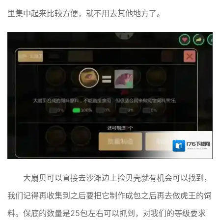
里集中起来比较方便，就不用去其他地方了。
大扇贝可以直接去沙滩边上捡贝壳就有机会可以找到，
我们记得再收集到之后要把它制作成包之后再去做虎王的饲
料。保底的数量是25包左右可以抓到，对我们的等级要求