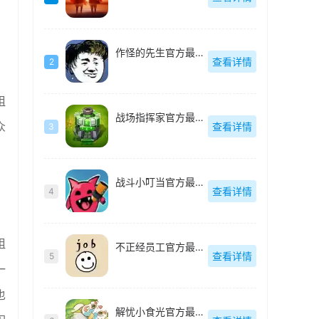
作怪的先生官方最新版
查看详情
2
祖
战场指挥家官方最新版
众
查看详情
3
，
战斗小叮当官方最新版
查看详情
4
祖
不正经员工官方最新版
查看详情
5
一
也
解忧小食光官方最新版