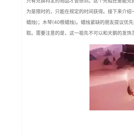
只有兑换特定的物品才会想到。这个先祖还是能兑
为是限时的，只能在规定的时间获得。接下来介绍一些
蜡烛)；木琴(40根蜡烛)。蜡烛紧缺的朋友提议
取。需要注意的是，这一祖先不可以和天鹅的发饰