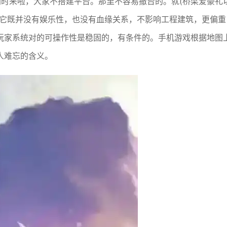
同时来啦，大家不搭建平台。那里不容易撤台的。就(桥梁爱豪礼
，它既并没有娱乐性，也没有血缘关系，不影响工程建筑，更偏重
玩家系统对的可操作性是稳固的，有条件的。手机游戏根据地图
人难忘的含义。