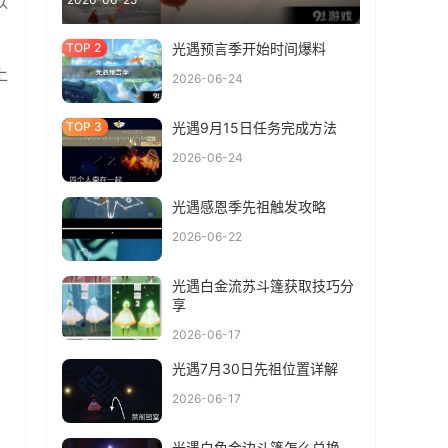
以
光遇预言季开始时间爆料
上
2026-06-24
光遇9月15日任务完成方法
2026-06-24
光遇感恩季先祖触发攻略
2026-06-22
光遇白金流苏斗篷获取技巧分
享
2026-06-17
光遇7月30日先祖位置详解
2026-06-17
光遇白色金边斗篷怎么兑换