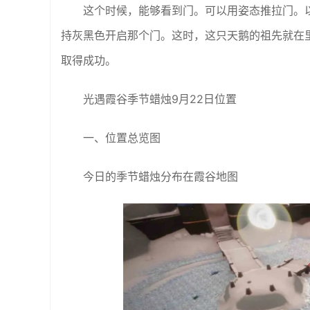
这个时候，能够看到门。可以用姿态推拉门。
持灰黑色开启那个门。这时，这只天鹅的祖先就在
取得成功。
光遇霞谷季节蜡烛9月22日位置
一、位置总览图
今日的季节蜡烛分布在霞谷地图