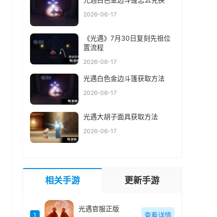
2026-06-17
《光遇》7月30日复刻先祖位
置流程
2026-06-17
光遇白色金边斗篷获取方法
2026-06-17
光遇大胡子面具获取方法
2026-06-17
相关手游
更新手游
光遇官服正版
查看详情
1