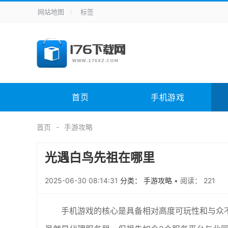
网站地图
标签
全站导航
手机应用
主题美化
其它应用
商
手机游戏
体育竞技
其它游戏
冒
电脑软件
其它类别
图形软件
安
首页
手机游戏
应用教程
手游攻略
未分类
综
首页
手游攻略
光遇白鸟先祖在哪里
2025-06-30 08:14:31
分类： 手游攻略
•
阅读： 221
手机游戏的核心是具备相对高度可玩性和与众