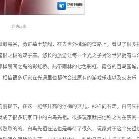
光遇玩家
飘缈霞谷，勇进墓土禁阁，在去世外桃源的道路上，看见了很多
痛恨之极的双子座。悠长的旅游让每一个光之子对这世界拥有与
那样晨间之岛的彩虹桥、热带雨林的七色彩虹、霞谷的百鸟园城
。相信很多玩家在光遇里也都体会过原有的游戏乐趣以及交友乐
的前提下，在这一能够升高的浮梯的这儿，那样向右走。白鸟先
就成了很多玩家口中的白鸟先祖。很多玩家就把他称之为在禁阁
常熟悉的的。白鸟先祖在这也是等待了很久，玩家对于这个先祖