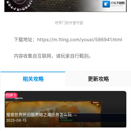
所罗门的守望守望
下载地址：https://m.1ting.com/youxi/586941.html
内容收集自互联网，请玩家自行甄别。
相关攻略
更新攻略
魔兽世界怀旧服黑暗之潮任务怎么玩
2025-06-15