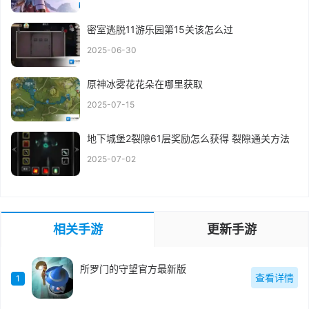
密室逃脱11游乐园第15关该怎么过
2025-06-30
原神冰雾花花朵在哪里获取
2025-07-15
地下城堡2裂隙61层奖励怎么获得 裂隙通关方法
2025-07-02
相关手游
更新手游
所罗门的守望官方最新版
查看详情
1