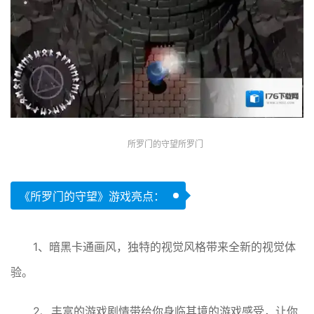
所罗门的守望所罗门
《所罗门的守望》游戏亮点：
1、暗黑卡通画风，独特的视觉风格带来全新的视觉体
验。
2、丰富的游戏剧情带给你身临其境的游戏感受，让你