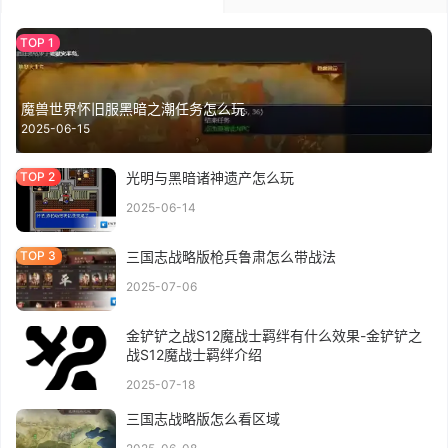
魔兽世界怀旧服黑暗之潮任务怎么玩
2025-06-15
光明与黑暗诸神遗产怎么玩
2025-06-14
三国志战略版枪兵鲁肃怎么带战法
2025-07-06
金铲铲之战S12魔战士羁绊有什么效果-金铲铲之
战S12魔战士羁绊介绍
2025-07-18
三国志战略版怎么看区域