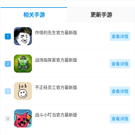
相关手游
更新手游
作怪的先生官方最新版
查看详情
1
战场指挥家官方最新版
查看详情
2
不正经员工官方最新版
查看详情
3
战斗小叮当官方最新版
查看详情
4