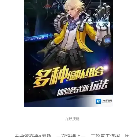
九野技能
主要依靠平a消耗，一次性接上一、二轮普工连招。因