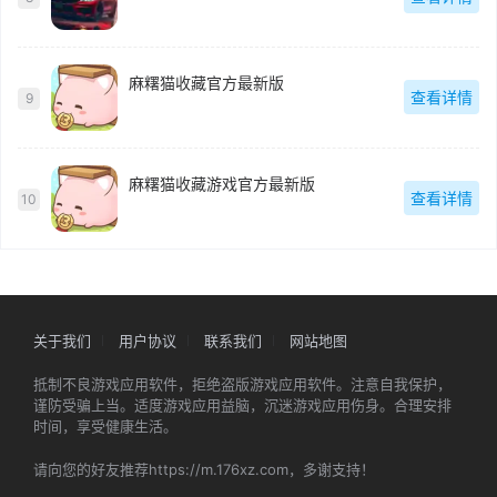
麻糬猫收藏官方最新版
查看详情
9
麻糬猫收藏游戏官方最新版
查看详情
10
关于我们
用户协议
联系我们
网站地图
抵制不良游戏应用软件，拒绝盗版游戏应用软件。注意自我保护，
谨防受骗上当。适度游戏应用益脑，沉迷游戏应用伤身。合理安排
时间，享受健康生活。
请向您的好友推荐https://m.176xz.com，多谢支持！