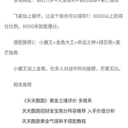
飞星加上破坏，让这个组合可以得到1：6000以上的得
分比例，8000米就能爆分。
搭配推荐2：小魔王+金角大王+命运之神+绿巨熊+紫
芒独角
小魔王加上金角，在多人对战中所向披靡，厉害无比。
相关推荐
《天天酷跑》黄金之魂评价 多跳系
天天酷跑招财金宝高分阵容推荐 入手价值分析
天天酷跑黄金气球新手搭配教程