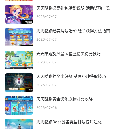
天天酷跑盛宴礼包活动说明 活动奖励一览
2026-07-07
天天酷跑经典玩法活动 鞋子获得方法指南
2026-07-07
天天酷跑旋风鲨宝星座精灵得分技巧
2026-07-07
天天酷跑抽奖出好货 劲凉小帅获取技巧
2026-07-07
天天酷跑黄金奖池宠物对比攻略
2026-07-06
天天酷跑Boss战各类型打法技巧汇总