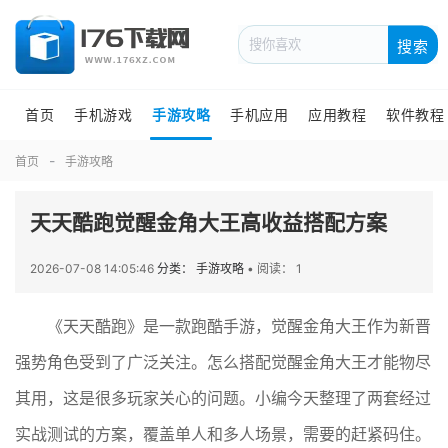
搜索
首页
手机游戏
手游攻略
手机应用
应用教程
软件教程
首页
手游攻略
天天酷跑觉醒金角大王高收益搭配方案
2026-07-08 14:05:46
分类： 手游攻略
•
阅读： 1
《天天酷跑》是一款跑酷手游，觉醒金角大王作为新晋
强势角色受到了广泛关注。怎么搭配觉醒金角大王才能物尽
其用，这是很多玩家关心的问题。小编今天整理了两套经过
实战测试的方案，覆盖单人和多人场景，需要的赶紧码住。