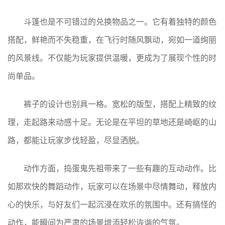
斗篷也是不可错过的兑换物品之一。它有着独特的颜色
搭配，鲜艳而不失稳重，在飞行时随风飘动，宛如一道绚丽
的风景线。不仅能为玩家提供温暖，更成为了展现个性的时
尚单品。
裤子的设计也别具一格。宽松的版型，搭配上精致的纹
理，走起路来动感十足。无论是在平坦的草地还是崎岖的山
路，都能让玩家步伐轻盈，尽显洒脱。
动作方面，捣蛋鬼先祖带来了一些有趣的互动动作。比
如那欢快的舞蹈动作，玩家可以在场景中尽情舞动，释放内
心的快乐，与好友们一起沉浸在欢乐的氛围中。还有搞怪的
动作，能瞬间为严肃的场景增添轻松诙谐的气氛。