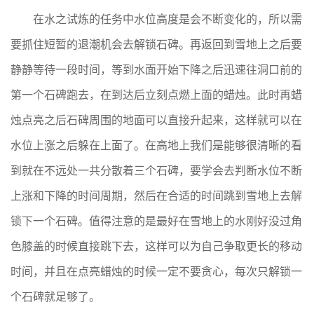
在水之试炼的任务中水位高度是会不断变化的，所以需
要抓住短暂的退潮机会去解锁石碑。再返回到雪地上之后要
静静等待一段时间，等到水面开始下降之后迅速往洞口前的
第一个石碑跑去，在到达后立刻点燃上面的蜡烛。此时再蜡
烛点亮之后石碑周围的地面可以直接升起来，这样就可以在
水位上涨之后躲在上面了。在高地上我们是能够很清晰的看
到就在不远处一共分散着三个石碑，要学会去判断水位不断
上涨和下降的时间周期，然后在合适的时间跳到雪地上去解
锁下一个石碑。值得注意的是最好在雪地上的水刚好没过角
色膝盖的时候直接跳下去，这样可以为自己争取更长的移动
时间，并且在点亮蜡烛的时候一定不要贪心，每次只解锁一
个石碑就足够了。