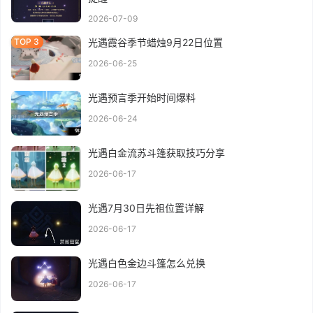
2026-07-09
光遇霞谷季节蜡烛9月22日位置
2026-06-25
光遇预言季开始时间爆料
2026-06-24
光遇白金流苏斗篷获取技巧分享
2026-06-17
光遇7月30日先祖位置详解
2026-06-17
光遇白色金边斗篷怎么兑换
2026-06-17