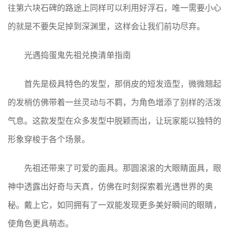
往第六块石碑的路途上同样可以利用好浮石，唯一需要小心
的就是不要失足掉到深渊里，这样会让我们前功尽弃。
光遇捣蛋鬼先祖兑换清单指南
首先是极具特色的发型，那俏皮的短发造型，微微翘起
的发梢仿佛带着一丝灵动与不羁，为角色增添了别样的活泼
气息。这款发型在众多发型中脱颖而出，让玩家能以独特的
形象穿梭于各个场景。
先祖还带来了可爱的面具。那圆滚滚的大眼睛面具，眼
神中透露出好奇与天真，仿佛在时刻探索着光遇世界的奥
秘。戴上它，如同拥有了一双能发现更多美好瞬间的眼睛，
使角色更具萌态。