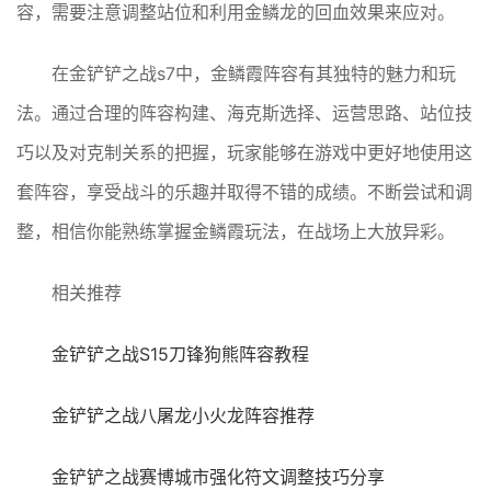
容，需要注意调整站位和利用金鳞龙的回血效果来应对。
在金铲铲之战s7中，金鳞霞阵容有其独特的魅力和玩
法。通过合理的阵容构建、海克斯选择、运营思路、站位技
巧以及对克制关系的把握，玩家能够在游戏中更好地使用这
套阵容，享受战斗的乐趣并取得不错的成绩。不断尝试和调
整，相信你能熟练掌握金鳞霞玩法，在战场上大放异彩。
相关推荐
金铲铲之战S15刀锋狗熊阵容教程
金铲铲之战八屠龙小火龙阵容推荐
金铲铲之战赛博城市强化符文调整技巧分享