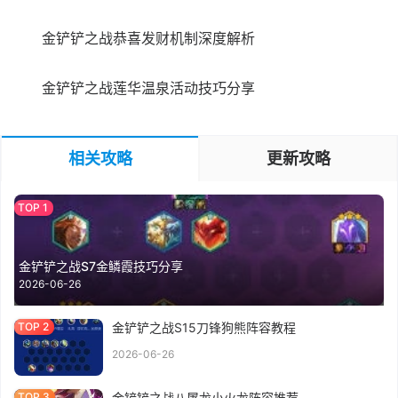
金铲铲之战恭喜发财机制深度解析
金铲铲之战莲华温泉活动技巧分享
相关攻略
更新攻略
金铲铲之战S7金鳞霞技巧分享
2026-06-26
金铲铲之战S15刀锋狗熊阵容教程
2026-06-26
金铲铲之战八屠龙小火龙阵容推荐