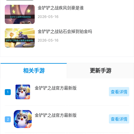
金铲铲之战疾风剑豪是谁
2026-05-16
金铲铲之战钻石会掉到铂金吗
2026-05-16
相关手游
更新手游
金铲铲之战官方最新版
查看详情
1
金铲铲之战官方最新版
查看详情
2