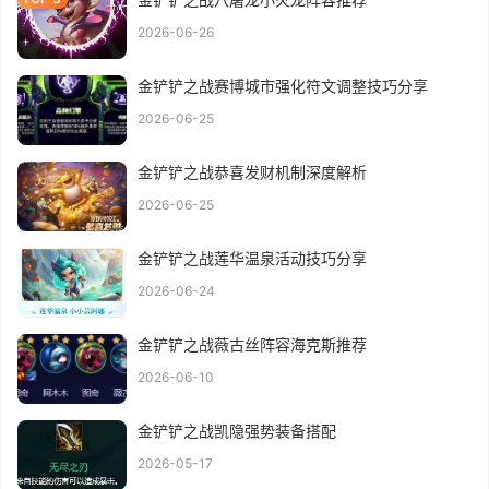
2026-06-26
金铲铲之战赛博城市强化符文调整技巧分享
2026-06-25
金铲铲之战恭喜发财机制深度解析
2026-06-25
金铲铲之战莲华温泉活动技巧分享
2026-06-24
金铲铲之战薇古丝阵容海克斯推荐
2026-06-10
金铲铲之战凯隐强势装备搭配
2026-05-17