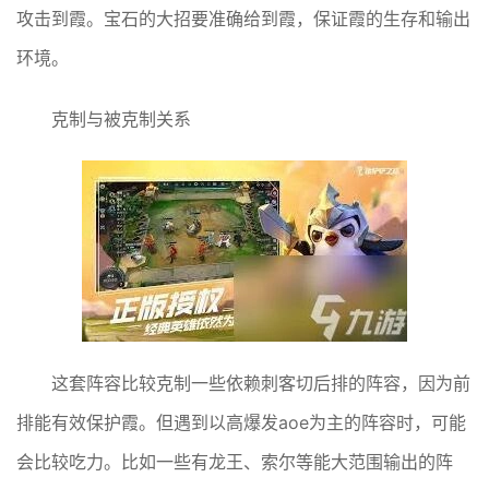
攻击到霞。宝石的大招要准确给到霞，保证霞的生存和输出
环境。
克制与被克制关系
这套阵容比较克制一些依赖刺客切后排的阵容，因为前
排能有效保护霞。但遇到以高爆发aoe为主的阵容时，可能
会比较吃力。比如一些有龙王、索尔等能大范围输出的阵