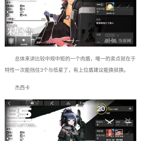
总体来讲比较中规中矩的一个肉盾，唯一的卖点就在于
特性一次能挡住3个与低星了，有上位盾建议能换就换。
杰西卡