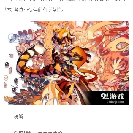
望对各位小伙伴们有所帮忙。
槐琥
强度指数：★★★★☆