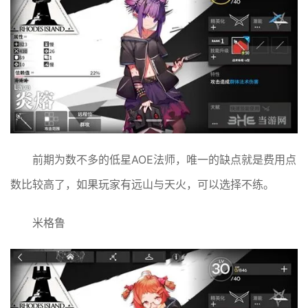
前期为数不多的低星AOE法师，唯一的缺点就是费用点
数比较高了，如果玩家有远山与天火，可以选择不练。
米格鲁