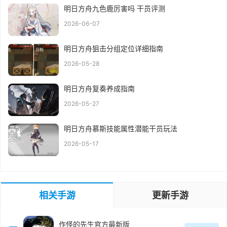
明日方舟九色鹿厉害吗 干员评测
2026-06-07
明日方舟狙击分组定位详细指南
2026-05-28
明日方舟复奏养成指南
2026-05-27
明日方舟慕斯技能属性潜能干员玩法
2026-05-17
相关手游
更新手游
作怪的先生官方最新版