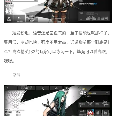
短发粉毛，语音还是蛮色气的，至于技能也就那样子，
费用低，冷却也快，强度不用太高，话说胸前那个到底是什
么？喜欢精英化2的玩家可以练习一下，毕竟可以看高跟，
嘿嘿。
星熊