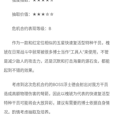
抽取价值：★★★☆☆
危机合约表现等级：B
作为一款和红定位相似的五星快速复活型特种干员，槐
琥在日常战斗中就常被很多博士当作“工具人”来使用，不管
是减少敌人的攻击力，还是沉默和打击海量的源石虫，都能
起到不错的效果。
考虑到这次危机合约的BOSS浮士德会射出对我方干员
造成高额物理伤害的弩箭，因此以槐琥为代表的快速复活型
特种干员可能将会大放异彩，建议有需要的博士依据自身情
况，酌情考虑抽取及培养。