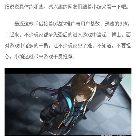
细说说具体练哪些。感兴趣的网友们跟着小编来看一下吧。
最近这款手借接着b站的推广与用户基数，迅速的火热
了起来，不少玩家都争先恐后的进入游戏中当起了博士，面
对游戏中诸多的干员，让不少玩家犯了难，不知道，不要担
心，小编这就带来游戏干员推荐。