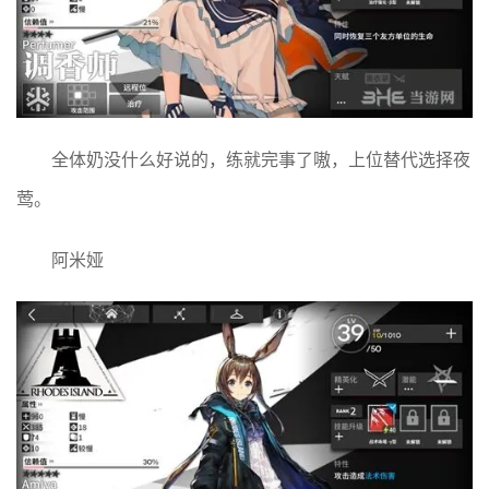
全体奶没什么好说的，练就完事了嗷，上位替代选择夜
莺。
阿米娅