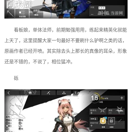
看板娘，单体法师，前期勉强用用，练起来精英化就能
上天了，这里提醒大家一句最好不要刷什么驴啊之类的话，
原画作者已经开喷。其实除去头上那长的真像的耳朵，形象
还是不错的，不说了，相位猛冲。
砾