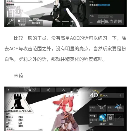
比较一般的干员，没有高星AOE的话可以练习一下，除
去AOE与攻击范围之外，没有明显的亮点，当然玩家要是粉
白毛，罗莉之外的话，那就往精英化的程度练吧。
末药