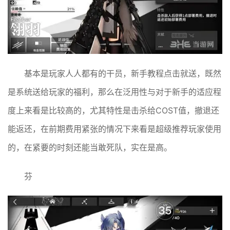
基本是玩家人人都有的干员，新手教程点击就送，既然
是系统送给玩家的福利，那么在泛用性与对于新手的适应程
度上来看是比较高的，尤其特性是击杀给COST值，撤退还
能返还，在前期费用紧张的情况下来看是超级推荐玩家使用
的，在紧要的时刻还能当敢死队，实在是高。
芬