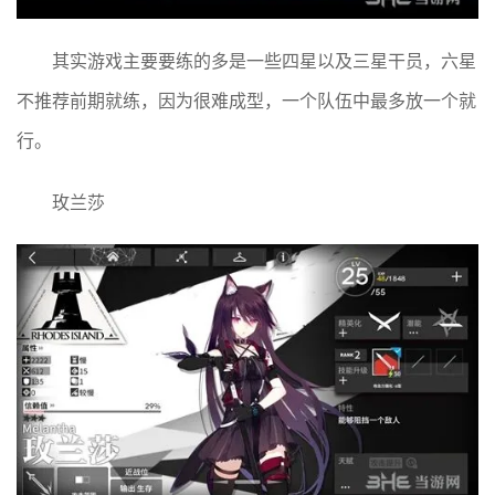
其实游戏主要要练的多是一些四星以及三星干员，六星
不推荐前期就练，因为很难成型，一个队伍中最多放一个就
行。
玫兰莎