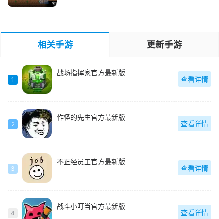
相关手游
更新手游
战场指挥家官方最新版
查看详情
1
作怪的先生官方最新版
查看详情
2
不正经员工官方最新版
查看详情
3
战斗小叮当官方最新版
查看详情
4