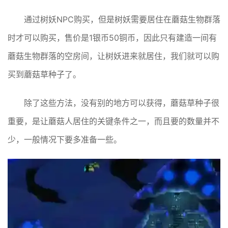
通过树妖NPC购买，但是树妖需要居住在蘑菇生物群落
时才可以购买，售价是1银币50铜币，因此只有建造一间有
蘑菇生物群落的空房间，让树妖进来就居住，我们就可以购
买到蘑菇草种子了。
除了这些方法，没有别的地方可以获得，蘑菇草种子很
重要，是让蘑菇人居住的关键条件之一，而且要的数量并不
少，一般情况下要多准备一些。