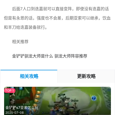
后面7人口到迭嘉就可以直接变阵，即使没有迭嘉的话
但是有永恩的话，强度也不会差，后期亚索可以继承，饮血
和羊刀给迭嘉装备就行。
相关推荐
金铲铲驯龙大师是什么 驯龙大师阵容推荐
相关攻略
更新攻略
金铲铲s7亚索怎么玩
2025-07-08