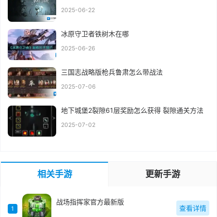
2025-06-22
冰原守卫者铁树木在哪
2025-06-26
三国志战略版枪兵鲁肃怎么带战法
2025-07-06
地下城堡2裂隙61层奖励怎么获得 裂隙通关方法
2025-07-02
相关手游
更新手游
战场指挥家官方最新版
查看详情
1