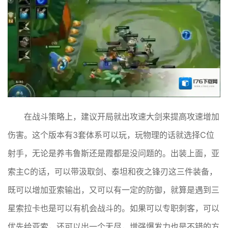
在战斗策略上，建议开局就出攻速大剑来提高攻速增加
伤害。这个版本有3套体系可以玩，玩物理的话就选择C位
射手，无论是养韦鲁斯还是霞都是没问题的。出装上面，亚
索主C的话，可以带汲取剑、泰坦和夜之锋刃这三件装备，
既可以增加亚索输出，又可以有一定的防御，就算是遇到三
星索拉卡也是可以有机会战斗的。如果可以专职刺客，可以
优先给亚索，还可以出一个无尽，增强爆发力也是不错的方