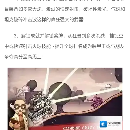
目装备如多管大炮，激烈的快速射击，破坏性激光，气球和
坦克破碎冲击波这样的疯狂强大的武器!
3、解锁成就并解锁奖牌，从狂暴到多次杀戮，捕捉空
中或快速射击火球技能 •提升全球排名成为装甲王或与朋友
争夺高分至高无上!