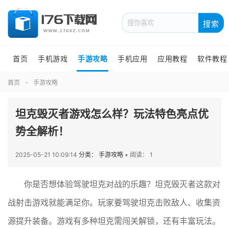
搜索
首页
手机游戏
手游攻略
手机应用
应用教程
软件教程
首页
手游攻略
坦克毁灭者游戏怎么样？玩法特色亮点优
势全解析！
2025-05-21 10:09:14
分类： 手游攻略
•
阅读： 1
你是否想体验驾驶坦克对战的乐趣？坦克毁灭者这款对
战射击游戏就能满足你。玩家要驾驶坦克击败敌人、收集资
源提升装备。游戏有多种坦克需闯关解锁，还有丰富玩法。