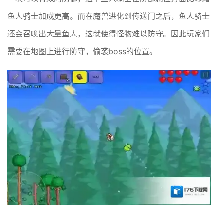
鱼人骑士加成更高。而在魔兽进化到传送门之后，鱼人骑士
还会召唤出大量鱼人，这就使得怪物难以防守。因此玩家们
需要在地图上进行防守，偷袭boss的位置。