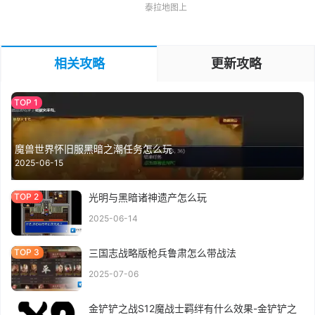
泰拉地图上
相关攻略
更新攻略
魔兽世界怀旧服黑暗之潮任务怎么玩
2025-06-15
光明与黑暗诸神遗产怎么玩
2025-06-14
三国志战略版枪兵鲁肃怎么带战法
2025-07-06
金铲铲之战S12魔战士羁绊有什么效果-金铲铲之