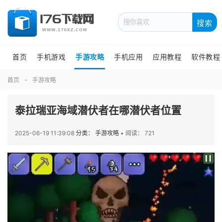
搜索
首页
手机游戏
手游攻略
手机应用
应用教程
软件教程
首页
手游攻略
泰拉瑞亚海域潜伏者在哪潜伏者位置
2025-06-19 11:39:08
分类： 手游攻略
•
阅读： 721