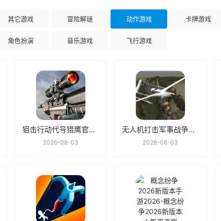
其它游戏
冒险解谜
动作游戏
卡牌游戏
角色扮演
音乐游戏
飞行游戏
狙击行动代号猎鹰官方最新版
无人机打击军事战争3D官方最新版
2026-08-03
2026-08-03