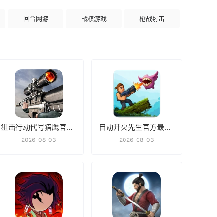
回合网游
战棋游戏
枪战射击
狙击行动代号猎鹰官方最新版
自动开火先生官方最新版
2026-08-03
2026-08-03