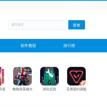
全站导航
新闻阅读
旅游出行
生活实用
社交聊天
搜索
战棋游戏
枪战射击
模拟经营
益智休闲
教育教学
游戏娱乐
系统软件
素材下载
软件教程
排行榜
鸟变
蜘蛛侠英雄大
进化实验
无畏契约源能
命运群
刚
冒险
行动