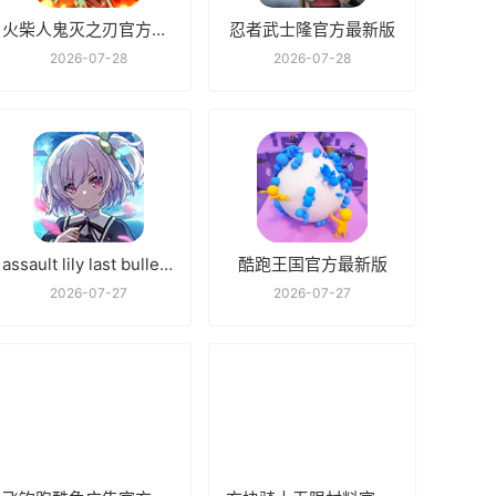
火柴人鬼灭之刃官方最新版
忍者武士隆官方最新版
2026-07-28
2026-07-28
assault lily last bullet官方最新版
酷跑王国官方最新版
2026-07-27
2026-07-27