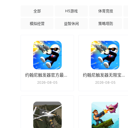
全部
H5游戏
体育竞技
模拟经营
益智休闲
策略塔防
约翰尼触发器官方最新版
约翰尼触发器无限宝石官方最新版
2026-08-05
2026-08-05