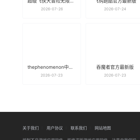
超级飞侠大冒险无限钻石官方最新版
飞钩跑酷官方最新版
2026-07-26
2026-07-24
thephenomenon中文版官方最新版
吞魔者官方最新版
2026-07-23
2026-07-23
关于我们
用户协议
联系我们
网站地图