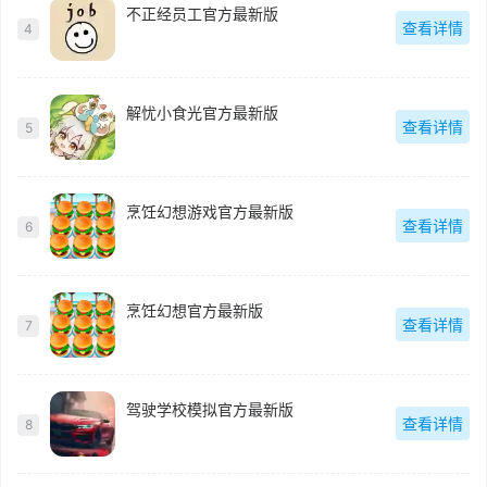
不正经员工官方最新版
查看详情
4
解忧小食光官方最新版
查看详情
5
烹饪幻想游戏官方最新版
查看详情
6
烹饪幻想官方最新版
查看详情
7
驾驶学校模拟官方最新版
查看详情
8