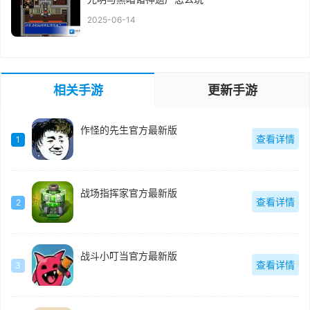
2025-06-14
相关手游
更新手游
作怪的先生官方最新版
查看详情
1
战场指挥家官方最新版
查看详情
2
战斗小叮当官方最新版
查看详情
3