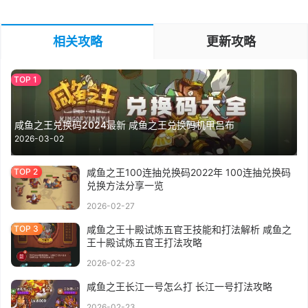
相关攻略
更新攻略
咸鱼之王兑换码2024最新 咸鱼之王兑换码机甲吕布
2026-03-02
咸鱼之王100连抽兑换码2022年 100连抽兑换码
兑换方法分享一览
2026-02-27
咸鱼之王十殿试炼五官王技能和打法解析 咸鱼之
王十殿试炼五官王打法攻略
2026-02-23
咸鱼之王长江一号怎么打 长江一号打法攻略
2026-02-23