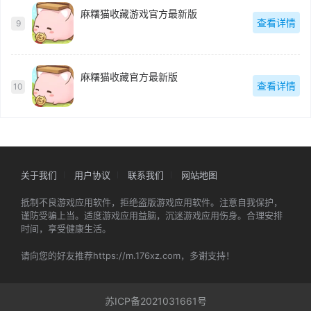
麻糬猫收藏游戏官方最新版
查看详情
9
麻糬猫收藏官方最新版
查看详情
10
关于我们
用户协议
联系我们
网站地图
抵制不良游戏应用软件，拒绝盗版游戏应用软件。注意自我保护，
谨防受骗上当。适度游戏应用益脑，沉迷游戏应用伤身。合理安排
时间，享受健康生活。
请向您的好友推荐https://m.176xz.com，多谢支持！
苏ICP备2021031661号