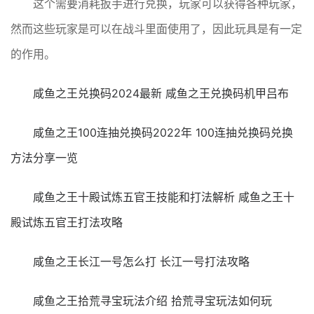
这个需要消耗扳手进行兑换，玩家可以获得各种玩家，
然而这些玩家是可以在战斗里面使用了，因此玩具是有一定
的作用。
咸鱼之王兑换码2024最新 咸鱼之王兑换码机甲吕布
咸鱼之王100连抽兑换码2022年 100连抽兑换码兑换
方法分享一览
咸鱼之王十殿试炼五官王技能和打法解析 咸鱼之王十
殿试炼五官王打法攻略
咸鱼之王长江一号怎么打 长江一号打法攻略
咸鱼之王拾荒寻宝玩法介绍 拾荒寻宝玩法如何玩