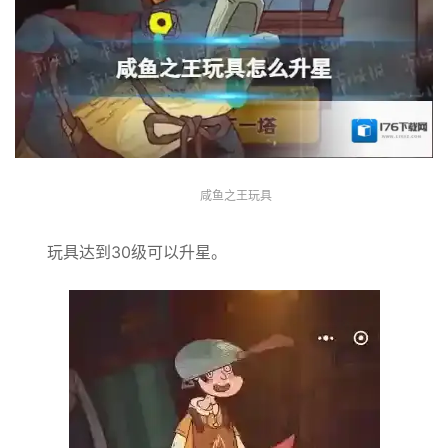
咸鱼之王玩具
玩具达到30级可以升星。