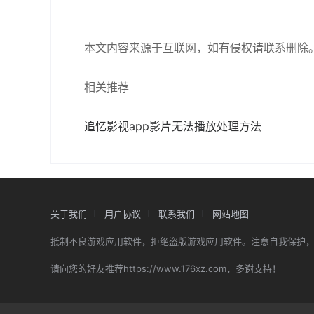
本文内容来源于互联网，如有侵权请联系删除
相关推荐
追忆影视app影片无法播放处理方法
关于我们
用户协议
联系我们
网站地图
抵制不良游戏应用软件，拒绝盗版游戏应用软件。注意自我保护
请向您的好友推荐https://www.176xz.com，多谢支持！