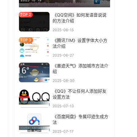
《QQ空间》如何发语音说说
的方法介绍
2025-06-15
《腾讯TIM》设置字体大小方
法介绍
2025-06-27
《墨迹天气》添加城市方法介
绍
2025-06-30
《QQ》不让任何人添加好友
设置方法
2025-07-13
《百度网盘》专属印迹生成方
法
2025-07-17