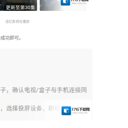
追忆影视在播放
接成功即可。