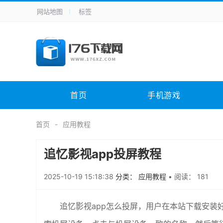
网站地图
标签
全站导航
手机应用
主题美化
其它应用
商
手机游戏
体育竞技
其它游戏
冒
电脑软件
其它类别
图形软件
安
首页
手机游戏
应用教程
手游攻略
未分类
综
首页
应用教程
追忆影视app投屏教程
2025-10-19 15:18:38
分类： 应用教程
•
阅读： 181
追忆影视app怎么投屏，用户在本站下载安装