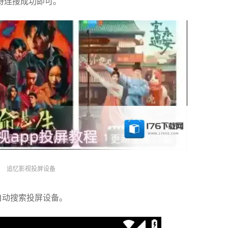
待连接成功即可。
追忆影视投屏设备
自动搜索投屏设备。