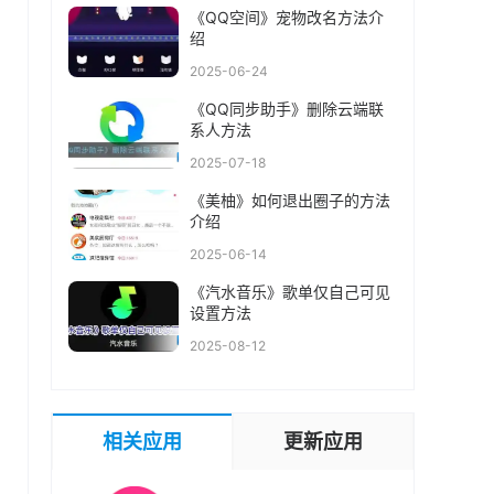
《QQ空间》宠物改名方法介
绍
2025-06-24
《QQ同步助手》删除云端联
系人方法
2025-07-18
《美柚》如何退出圈子的方法
介绍
2025-06-14
《汽水音乐》歌单仅自己可见
设置方法
2025-08-12
相关应用
更新应用