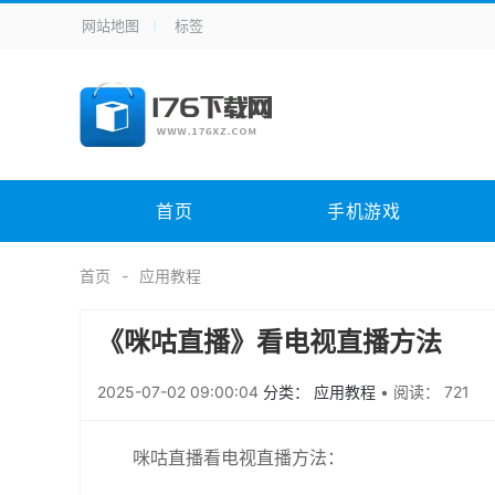
网站地图
标签
全站导航
手机应用
主题美化
其它应用
商
手机游戏
体育竞技
其它游戏
冒
电脑软件
其它类别
图形软件
安
首页
手机游戏
应用教程
手游攻略
未分类
综
首页
应用教程
《咪咕直播》看电视直播方法
2025-07-02 09:00:04
分类： 应用教程
•
阅读： 721
咪咕直播看电视直播方法：