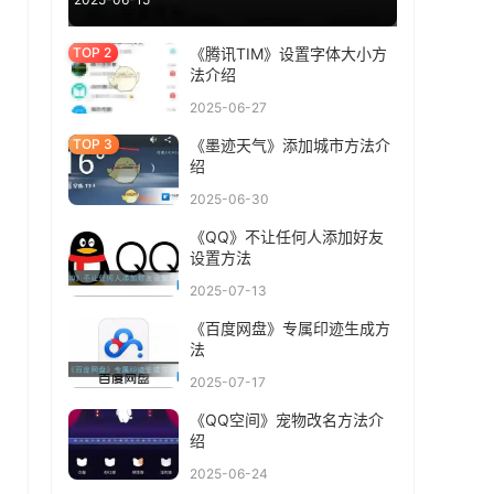
《腾讯TIM》设置字体大小方
法介绍
2025-06-27
《墨迹天气》添加城市方法介
绍
2025-06-30
《QQ》不让任何人添加好友
设置方法
2025-07-13
《百度网盘》专属印迹生成方
法
2025-07-17
《QQ空间》宠物改名方法介
绍
2025-06-24