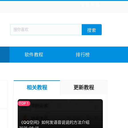
全站导航
新闻阅读
旅游出行
生活实用
社交聊天
搜索
战棋游戏
枪战射击
模拟经营
益智休闲
教育教学
游戏娱乐
系统软件
素材下载
软件教程
排行榜
相关教程
更新教程
《QQ空间》如何发语音说说的方法介绍
2025-06-15