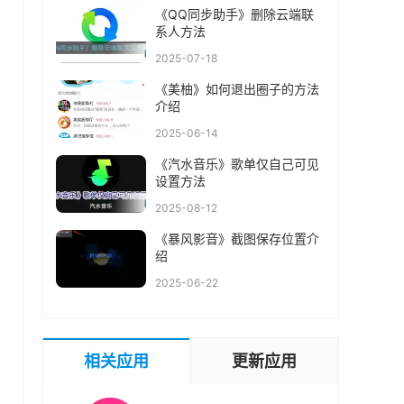
《QQ同步助手》删除云端联
系人方法
2025-07-18
《美柚》如何退出圈子的方法
介绍
2025-06-14
《汽水音乐》歌单仅自己可见
设置方法
2025-08-12
《暴风影音》截图保存位置介
绍
2025-06-22
相关应用
更新应用