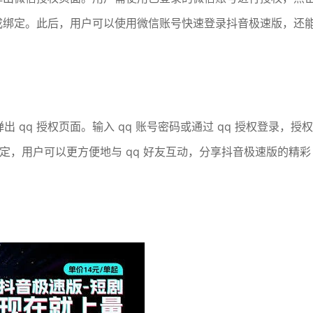
成绑定。此后，用户可以使用微信账号快速登录抖音极速版，还
弹出 qq 授权页面。输入 qq 账号密码或通过 qq 授权登录，授权
绑定，用户可以更方便地与 qq 好友互动，分享抖音极速版的精彩