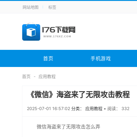
网站地图
标签
全站导航
手机应用
主题美化
其它应用
商
手机游戏
体育竞技
其它游戏
冒
电脑软件
其它类别
图形软件
安
首页
手机游戏
应用教程
手游攻略
未分类
综
首页
应用教程
《微信》海盗来了无限攻击教程
2025-07-01 16:57:02
分类： 应用教程
•
阅读： 332
微信海盗来了无限攻击怎么弄