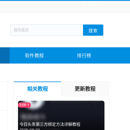
全站导航
新闻阅读
旅游出行
生活实用
社交聊天
搜索
战棋游戏
枪战射击
模拟经营
益智休闲
教育教学
游戏娱乐
系统软件
素材下载
软件教程
排行榜
相关教程
更新教程
今日头条第三方绑定方法详解教程
2026-06-23