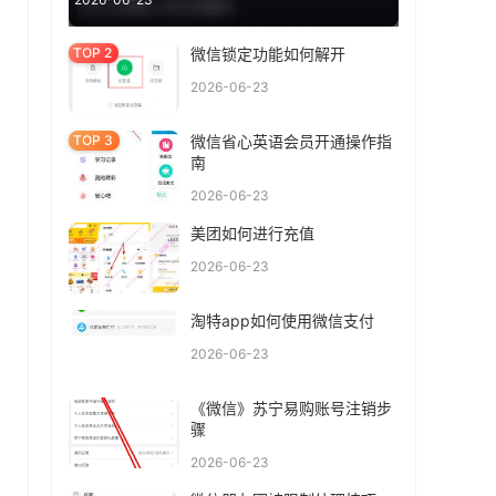
微信锁定功能如何解开
2026-06-23
微信省心英语会员开通操作指
南
2026-06-23
美团如何进行充值
2026-06-23
淘特app如何使用微信支付
2026-06-23
《微信》苏宁易购账号注销步
骤
2026-06-23