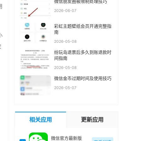
微信朋友圈被限制处理技巧
用
2026-06-07
彩虹主题壁纸会员开通完整指
南
小
2026-05-08
家
纷玩岛退票后多久到账退款时
间指南
2026-05-08
微信金币过期时间及使用技巧
2026-05-07
相关应用
更新应用
微信官方最新版