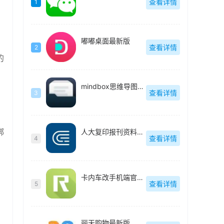
查看详情
1
嘟嘟桌面最新版
查看详情
2
的
mindbox思维导图官方最新版
查看详情
3
绑
人大复印报刊资料官方最新版
查看详情
4
卡内车改手机端官方最新版
查看详情
5
丽天购物最新版