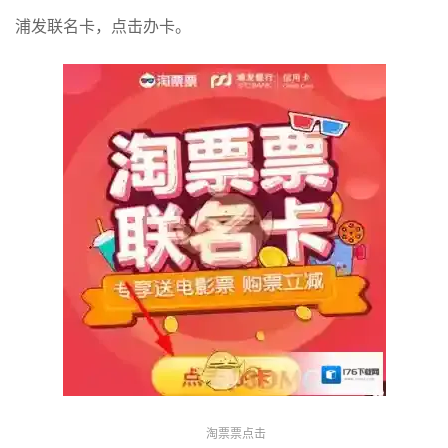
浦发联名卡，点击办卡。
淘票票点击