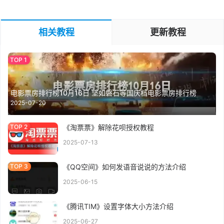
相关教程
更新教程
电影票房排行榜10月16日 坚如磐石等国庆档电影票房排行榜
2025-07-20
《淘票票》解除花呗授权教程
2025-07-13
《QQ空间》如何发语音说说的方法介绍
2025-06-15
《腾讯TIM》设置字体大小方法介绍
2025-06-27