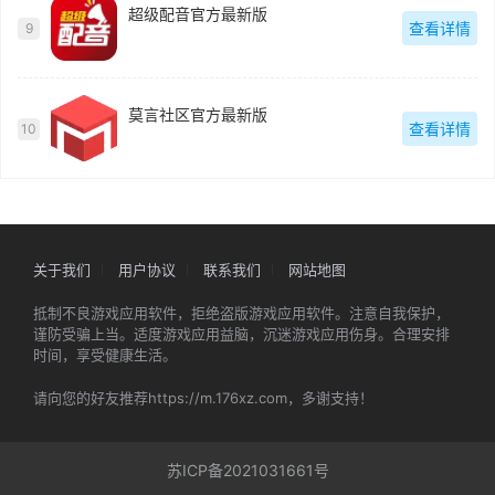
超级配音官方最新版
查看详情
9
莫言社区官方最新版
查看详情
10
关于我们
用户协议
联系我们
网站地图
抵制不良游戏应用软件，拒绝盗版游戏应用软件。注意自我保护，
谨防受骗上当。适度游戏应用益脑，沉迷游戏应用伤身。合理安排
时间，享受健康生活。
请向您的好友推荐https://m.176xz.com，多谢支持！
苏ICP备2021031661号