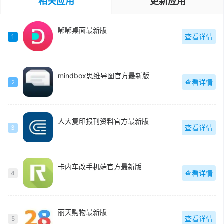
相关应用
更新应用
嘟嘟桌面最新版
查看详情
1
mindbox思维导图官方最新版
查看详情
2
人大复印报刊资料官方最新版
查看详情
3
卡内车改手机端官方最新版
查看详情
4
丽天购物最新版
查看详情
5