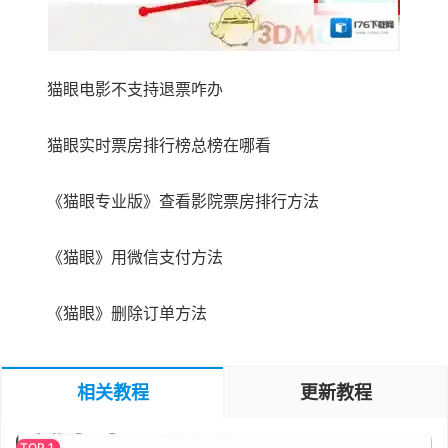
猫眼电影不支持退票咋办
猫眼实时票房排行榜总榜在哪看
《猫眼专业版》查看影院票房排行方法
《猫眼》用微信支付方法
《猫眼》删除订单方法
相关教程
更新教程