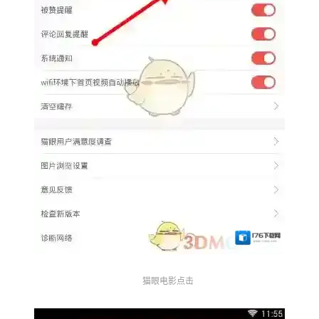
猫眼电影点击