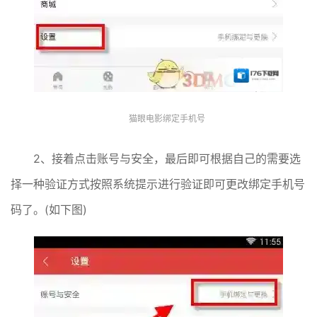
猫眼电影绑定手机号
2、接着点击账号与安全，最后即可根据自己的需要选
择一种验证方式按照系统提示进行验证即可更改绑定手机号
码了。(如下图)