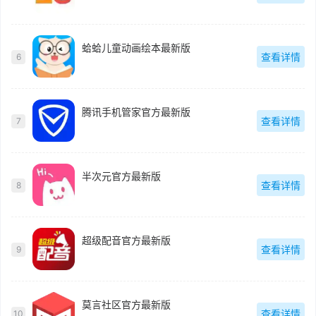
蛤蛤儿童动画绘本最新版
查看详情
6
腾讯手机管家官方最新版
查看详情
7
半次元官方最新版
查看详情
8
超级配音官方最新版
查看详情
9
莫言社区官方最新版
查看详情
10