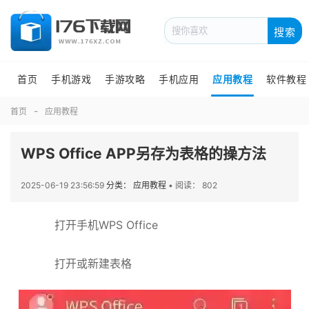
搜索
首页
手机游戏
手游攻略
手机应用
应用教程
软件教程
首页
应用教程
WPS Office APP另存为表格的操方法
2025-06-19 23:56:59
分类： 应用教程
•
阅读： 802
打开手机WPS Office
打开或新建表格