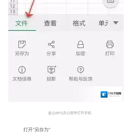
金山WPS办公软件打开手机
打开“另存为”