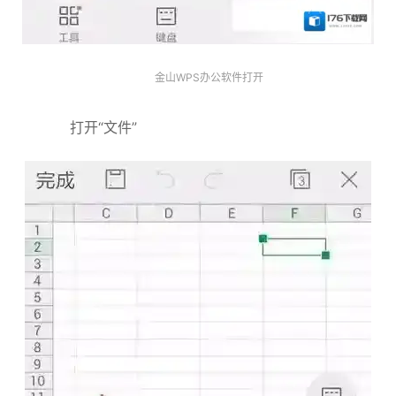
金山WPS办公软件打开
打开“文件”