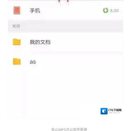
金山WPS办公软件新建